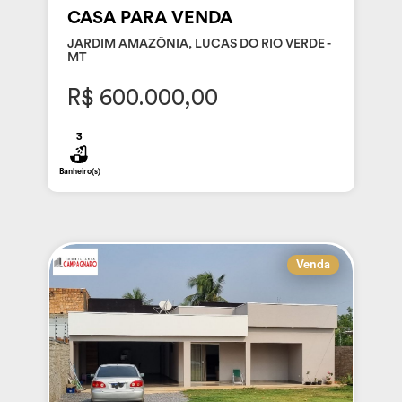
CASA PARA VENDA
JARDIM AMAZÔNIA, LUCAS DO RIO VERDE -
MT
R$ 600.000,00
3
Banheiro(s)
Venda