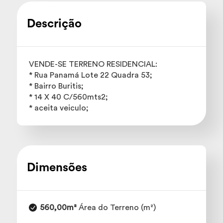
Descrição
VENDE-SE TERRENO RESIDENCIAL:
* Rua Panamá Lote 22 Quadra 53;
* Bairro Buritis;
* 14 X 40 C/560mts2;
* aceita veiculo;
Dimensões
560,00m²
Área do Terreno (m²)